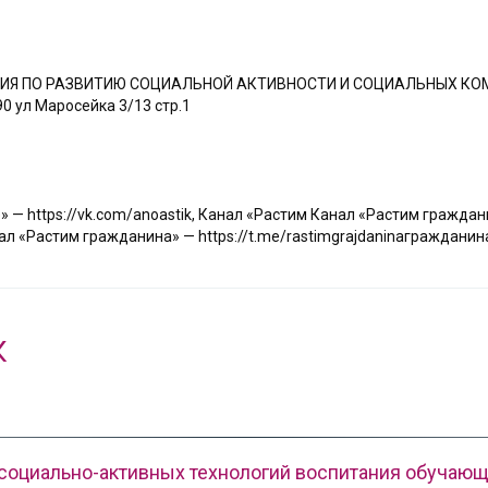
Я ПО РАЗВИТИЮ СОЦИАЛЬНОЙ АКТИВНОСТИ И СОЦИАЛЬНЫХ КО
0 ул Маросейка 3/13 стр.1
— https://vk.com/anoastik
,
Канал «Растим Канал «Растим гражданин
Растим гражданина» — https://t.me/rastimgrajdaninaгражданина»
К
социально-активных технологий воспитания обучаю