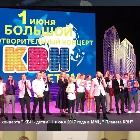
концерта " КВН - детям" 1 июня 2017 года в ММЦ " Планета КВН"