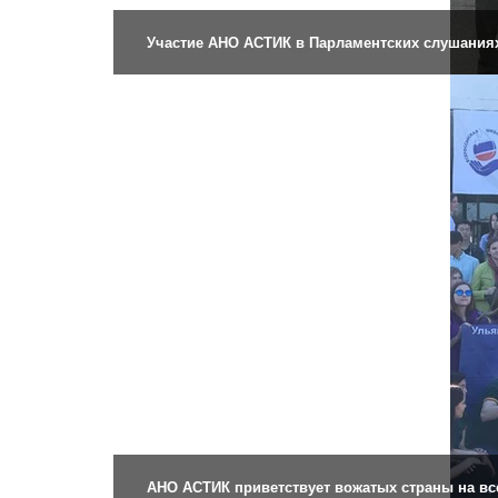
Участие АНО АСТИК в Парламентских слушаниях
АНО АСТИК приветствует вожатых страны на все