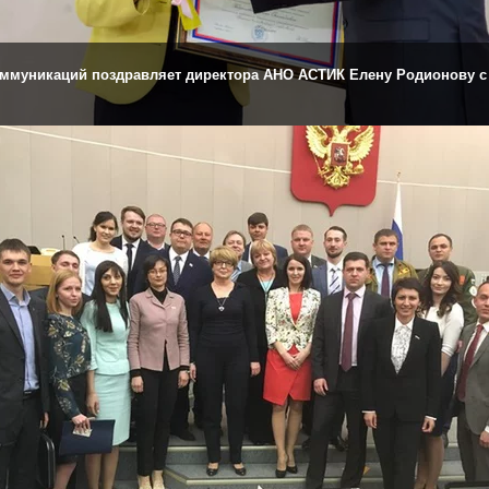
оммуникаций поздравляет директора АНО АСТИК Елену Родионову с 