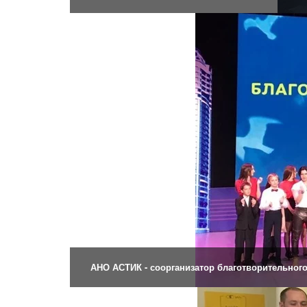
АНО АСТИК - соорганизатор благотворительного 