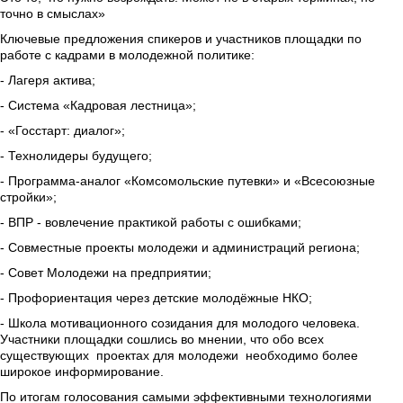
точно в смыслах»
Ключевые предложения спикеров и участников площадки по 
работе с кадрами в молодежной политике:
- Лагеря актива;
- Система «Кадровая лестница»;
- «Госстарт: диалог»;
- Технолидеры будущего;
- Программа-аналог «Комсомольские путевки» и «Всесоюзные 
стройки»;
- ВПР - вовлечение практикой работы с ошибками;
- Совместные проекты молодежи и администраций региона;
- Совет Молодежи на предприятии;
- Профориентация через детские молодёжные НКО;
- Школа мотивационного созидания для молодого человека.   
Участники площадки сошлись во мнении, что обо всех 
существующих  проектах для молодежи  необходимо более 
широкое информирование.  
По итогам голосования самыми эффективными технологиями 