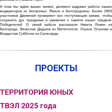
А пока мы ждём ваших заявок, делимся кадрами работы наших
модераторов из Запорожья, Ямала и Белгородчины. Более 2800
участников Движения проверяют все поступающие заявки, чтобы
сохранить дух праздника и уважения к памяти наших предков-
Победителей. О своей работе рассказали Никита Рожин из
ПРЕЗЕНТАЦИЯ АНО
Белгорода, Вячеслав Дядьков из Мелитополя, Ульяна Ухтунова и
АСТИК
Владислав Субботин из Салехарда
ПРОЕКТЫ
ТЕРРИТОРИЯ ЮНЫХ
ТВЭЛ 2025 года