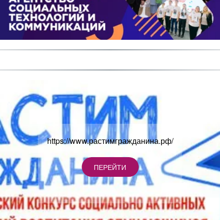
https://www.растимгражданина.рф/
ПЕРЕЙТИ