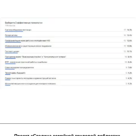
Проект «Столица семейной трудовой доблести» 