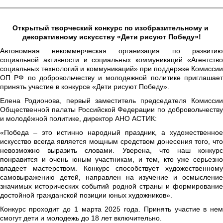
Открытый творческий конкурс по изобразительному и 
декоративному искусству «Дети рисуют Победу»!
Автономная некоммерческая организация по развитию
социальной активности и социальных коммуникаций «Агентство
социальных технологий и коммуникаций» при поддержке Комиссии
ОП РФ по добровольчеству и молодежной политике приглашает
принять участие в конкурсе «Дети рисуют Победу».
Елена Родионова, первый заместитель председателя Комиссии
Общественной палаты Российской Федерации по добровольчеству
и молодёжной политике, директор АНО АСТИК:
«Победа – это истинно народный праздник, а художественное
искусство всегда является мощным средством донесения того, что
невозможно выразить словами. Уверена, что наш конкурс
понравится и очень юным участникам, и тем, кто уже серьезно
владеет мастерством. Конкурс способствует художественному
самовыражению детей, направлен на изучение и осмысление
значимых исторических событий родной страны и формирование
достойной гражданской позиции юных художников».
Конкурс проходит до 1 марта 2025 года. Принять участие в нем
смогут дети и молодежь до 18 лет включительно.