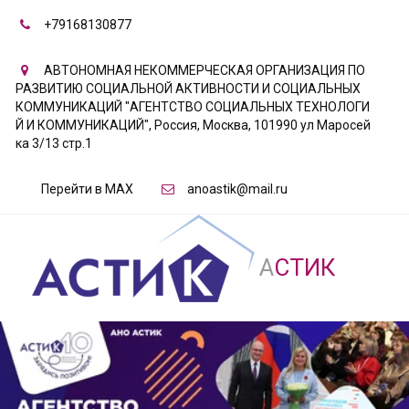
+79168130877
АВТОНОМНАЯ НЕКОММЕРЧЕСКАЯ ОРГАНИЗАЦИЯ ПО
РАЗВИТИЮ СОЦИАЛЬНОЙ АКТИВНОСТИ И СОЦИАЛЬНЫХ
КОММУНИКАЦИЙ "АГЕНТСТВО СОЦИАЛЬНЫХ ТЕХНОЛОГИ
Й И КОММУНИКАЦИЙ"
,
Россия
,
Москва
,
101990 ул Маросей
ка 3/13 стр.1
Перейти в MAX
anoastik@mail.ru
А
СТИК