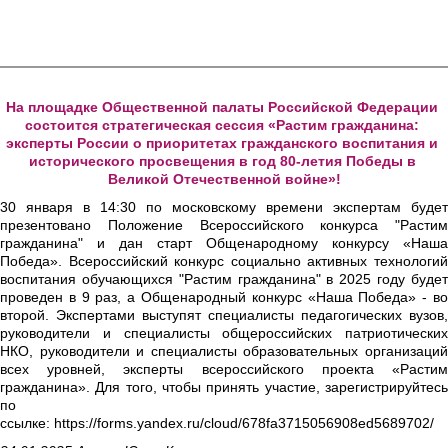
На площадке Общественной палаты Российской Федерации 
состоится стратегическая сессия «Растим гражданина: 
эксперты России о приоритетах гражданского воспитания и 
исторического просвещения в год 80-летия Победы в 
Великой Отечественной войне»!
30 января в 14:30 по московскому времени экспертам будет
презентовано Положение Всероссийского конкурса "Растим
гражданина" и дан старт Общенародному конкурсу «Наша
Победа». Всероссийский конкурс социально активных технологий
воспитания обучающихся "Растим гражданина" в 2025 году будет
проведен в 9 раз, а Общенародный конкурс «Наша Победа» - во
второй. Экспертами выступят специалисты педагогических вузов,
руководители и специалисты общероссийских патриотических
НКО, руководители и специалисты образовательных организаций
всех уровней, эксперты всероссийского проекта «Растим
гражданина». Для того, чтобы принять участие, зарегистрируйтесь
по
ссылке: https://forms.yandex.ru/cloud/678fa3715056908ed5689702/