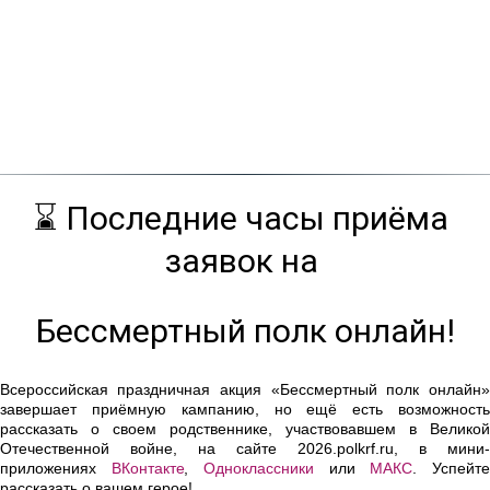
⌛ Последние часы приёма 
заявок на 
Бессмертный полк онлайн!
Всероссийская праздничная акция «Бессмертный полк онлайн»
завершает приёмную кампанию, но ещё есть возможность
рассказать о своем родственнике, участвовавшем в Великой
Отечественной войне, на сайте 2026.polkrf.ru, в мини-
приложениях
ВКонтакте
,
Одноклассники
или
МАКС
. Успейт
рассказать о вашем герое!