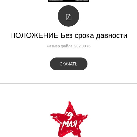
ПОЛОЖЕНИЕ Без срока давности
Размер файла: 202.00 кб
Видеоуроки: Битва за
Берлин, Битва за
СКАЧАТЬ
Москву,
Сталинградская
битва, Битва за
Ленинград, Курская
битва.