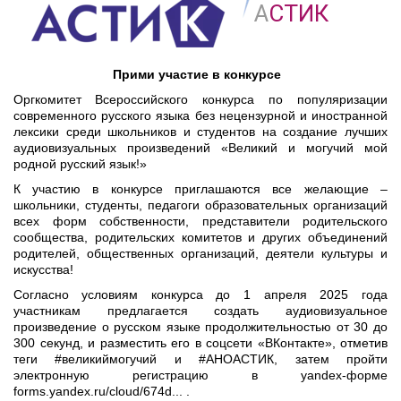
А
СТИК
Прими участие в конкурсе  
Оргкомитет Всероссийского конкурса по популяризации
современного русского языка без нецензурной и иностранной
лексики среди школьников и студентов на создание лучших
аудиовизуальных произведений «Великий и могучий мой
родной русский язык!»
К участию в конкурсе приглашаются все желающие –
школьники, студенты, педагоги образовательных организаций
всех форм собственности, представители родительского
сообщества, родительских комитетов и других объединений
родителей, общественных организаций, деятели культуры и
искусства!
Согласно условиям конкурса до 1 апреля 2025 года
участникам предлагается создать аудиовизуальное
произведение о русском языке продолжительностью от 30 до
300 секунд, и разместить его в соцсети «ВКонтакте», отметив
теги #великиймогучий и #АНОАСТИК, затем пройти
электронную регистрацию в yandex-форме
forms.yandex.ru/cloud/674d... .