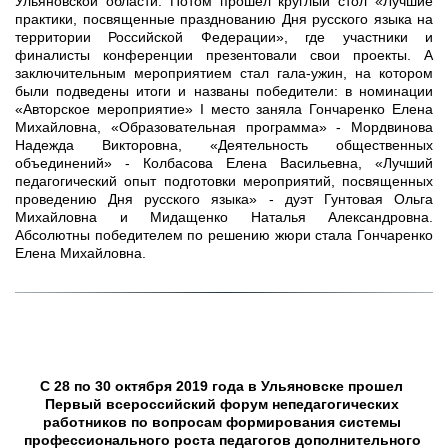
Ульяновской области. Потом прошел круглый стол «Лучшие
практики, посвященные празднованию Дня русского языка на
территории Российской Федерации», где участники и
финалисты конференции презентовали свои проекты. А
заключительным мероприятием стал гала-ужин, на котором
были подведены итоги и названы победители: в номинации
«Авторское мероприятие» I место заняла Гончаренко Елена
Михайловна, «Образовательная программа» - Мордвинова
Надежда Викторовна, «Деятельность общественных
объединений» - Колбасова Елена Васильевна, «Лучший
педагогический опыт подготовки мероприятий, посвященных
проведению Дня русского языка» - дуэт Гунтовая Ольга
Михайловна и Мидащенко Наталья Александровна.
Абсолютны победителем по решению жюри стала Гончаренко
Елена Михайловна.
С 28 по 30 октября 2019 года в Ульяновске прошел 
Первый всероссийский форум непедагогических 
работников по вопросам формирования системы 
профессионального роста педагогов дополнительного 