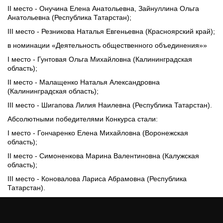
II место - Онучина Елена Анатольевна, Зайнуллина Ольга 
Анатольевна (Республика Татарстан);
III место - Резникова Наталья Евгеньевна (Красноярский край);
в номинации «Деятельность общественного объединения»»
I место - Гунтовая Ольга Михайловна (Калининградская 
область);
II место - Малащенко Наталья Александровна 
(Калининградская область);
III место - Шигапова Лилия Наилевна (Республика Татарстан).
Абсолютными победителями Конкурса стали:
I место - Гончаренко Елена Михайловна (Воронежская 
область);
II место - Симоненкова Марина Валентиновна (Калужская 
область);
III место - Коновалова Лариса Абрамовна (Республика 
Татарстан).