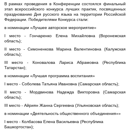
В рамках проведения в Конференции состоялся финальный
этап всероссийского конкурса лучших практик, посвященных
празднованию Дня русского языка на территории Российской
Федерации. Победителями Конкурса стали:
в номинации «Лучшее авторское мероприятие»
I место - Гончаренко Елена Михайловна (Воронежская
область);
II место - Симоненкова Марина Валентиновна (Калужская
область);
III место - Коновалова Лариса Абрамовна (Республика
Татарстан);
в номинации «Лучшая программа воспитания»
I место - Соболева Татьяна Ивановна (Самарская область);
II место - Мордвинова Надежда Викторовна (Самарская
область);
III место - Айриян Жанна Сергеевна (Ульяновская область);
в номинации «Деятельность общественного объединения»»
I место - Колбасова Елена Васильевна (Республика 
Башкортостан);