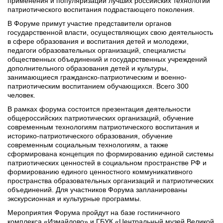
применения и популяризации лучших российских технологий 
патриотического воспитания подрастающего поколения.
В Форуме примут участие представители органов 
государственной власти, осуществляющих свою деятельность 
в сфере образования и воспитания детей и молодежи, 
педагоги образовательных организаций, специалисты 
общественных объединений и государственных учреждений 
дополнительного образования детей и культуры, 
занимающиеся гражданско-патриотическим и военно-
патриотическим воспитанием обучающихся. Всего 300 
человек.
В рамках форума состоится презентация деятельности 
общероссийских патриотических организаций, обучение 
современным технологиям патриотического воспитания и 
историко-патриотического образования, обучение 
современным социальным технологиям, а также 
сформирована концепция по формированию единой системы 
патриотических ценностей в социальном пространстве РФ и 
формированию единого ценностного коммуникативного 
пространства образовательных организаций и патриотических 
объединений. Для участников Форума запланированы 
экскурсионная и культурные программы.
Мероприятия Форума пройдут на базе гостиничного 
комплекса «Измайлово» и ГБУК «Центральный музей Великой 