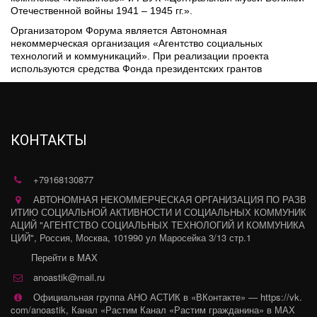
Отечественной войны 1941 – 1945 гг.».
Организатором Форума является Автономная 
некоммерческая организация «Агентство социальных 
технологий и коммуникаций». При реализации проекта 
используются средства Фонда президентских грантов
КОНТАКТЫ
+79168130877
АВТОНОМНАЯ НЕКОММЕРЧЕСКАЯ ОРГАНИЗАЦИЯ ПО РАЗВ
ИТИЮ СОЦИАЛЬНОЙ АКТИВНОСТИ И СОЦИАЛЬНЫХ КОММУНИК
АЦИЙ "АГЕНТСТВО СОЦИАЛЬНЫХ ТЕХНОЛОГИЙ И КОММУНИКА
ЦИЙ"
,
Россия
,
Москва
,
101990 ул Маросейка 3/13 стр.1
Перейти в MAX
anoastik@mail.ru
Официальная группа АНО АСТИК в «ВКонтакте» — https://vk.
com/anoastik
,
Канал «Растим Канал «Растим гражданина» в МАХ