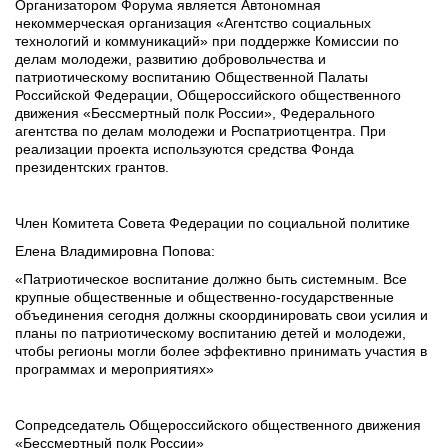
Организатором Форума является Автономная 
некоммерческая организация «Агентство социальных 
технологий и коммуникаций» при поддержке Комиссии по 
делам молодежи, развитию добровольчества и 
патриотическому воспитанию Общественной Палаты 
Российской Федерации, Общероссийского общественного 
движения «Бессмертный полк России», Федерального 
агентства по делам молодежи и Роспатриотцентра. При 
реализации проекта используются средства Фонда 
президентских грантов.
Член Комитета Совета Федерации по социальной политике
Елена Владимировна Попова:
«Патриотическое воспитание должно быть системным. Все 
крупные общественные и общественно-государственные 
объединения сегодня должны скоординировать свои усилия и 
планы по патриотическому воспитанию детей и молодежи, 
чтобы регионы могли более эффективно принимать участия в 
программах и мероприятиях»
Сопредседатель Общероссийского общественного движения 
«Бессмертный полк России»