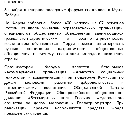
патриота».
8 ноября пленарное заседание форума состоялось в Музее
Победы.
На Форум собрались более 400 человек из 67 регионов
России из числа учителей образовательных организаций,
специалистов общественных объединений, занимающихся
гражданско-патриотическим и военно-патриотическим
воспитанием обучающихся. Форум призван интегрировать
лучшие достижения патриотических общественных
объединений в систему воспитания молодого поколения
страны.
Организатором Форума является Автономная
некоммерческая организация «Агентство социальных
технологий и коммуникаций» при поддержке Комиссии по
делам молодежи, развитию добровольчества и
патриотическому воспитанию Общественной Палаты
Российской Федерации, Общероссийского общественного
движения «Бессмертный полк России», Федерального
агентства по делам молодежи и Роспатриотцентра. При
реализации проекта используются средства Фонда
президентских грантов.