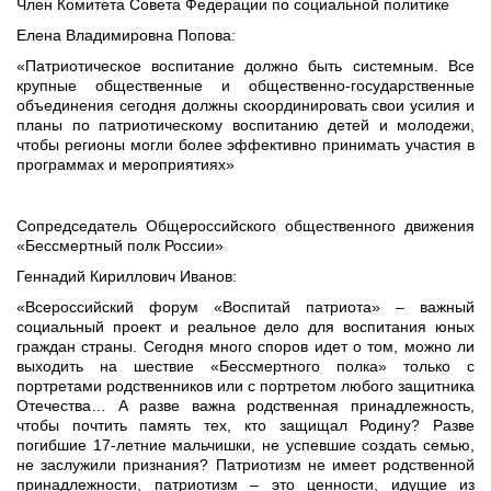
Член Комитета Совета Федерации по социальной политике
Елена Владимировна Попова:
«Патриотическое воспитание должно быть системным. Все
крупные общественные и общественно-государственные
объединения сегодня должны скоординировать свои усилия и
планы по патриотическому воспитанию детей и молодежи,
чтобы регионы могли более эффективно принимать участия в
программах и мероприятиях»
Сопредседатель Общероссийского общественного движения
«Бессмертный полк России»
Геннадий Кириллович Иванов:
«Всероссийский форум «Воспитай патриота» – важный
социальный проект и реальное дело для воспитания юных
граждан страны. Сегодня много споров идет о том, можно ли
выходить на шествие «Бессмертного полка» только с
портретами родственников или с портретом любого защитника
Отечества… А разве важна родственная принадлежность,
чтобы почтить память тех, кто защищал Родину? Разве
погибшие 17-летние мальчишки, не успевшие создать семью,
не заслужили признания? Патриотизм не имеет родственной
принадлежности, патриотизм – это ценности, идущие из