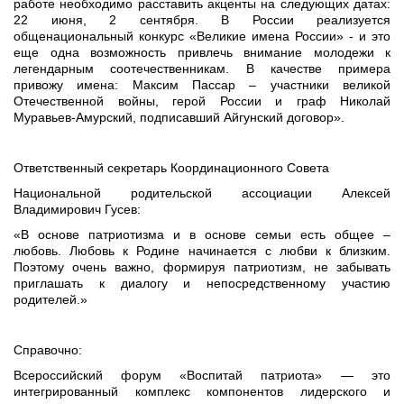
работе необходимо расставить акценты на следующих датах:
22 июня, 2 сентября. В России реализуется
общенациональный конкурс «Великие имена России» - и это
еще одна возможность привлечь внимание молодежи к
легендарным соотечественникам. В качестве примера
привожу имена: Максим Пассар – участники великой
Отечественной войны, герой России и граф Николай
Муравьев-Амурский, подписавший Айгунский договор».
Ответственный секретарь Координационного Совета
Национальной родительской ассоциации Алексей
Владимирович Гусев:
«В основе патриотизма и в основе семьи есть общее –
любовь. Любовь к Родине начинается с любви к близким.
Поэтому очень важно, формируя патриотизм, не забывать
приглашать к диалогу и непосредственному участию
родителей.»
Справочно:
Всероссийский форум «Воспитай патриота» — это
интегрированный комплекс компонентов лидерского и