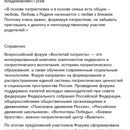
Владимирович Гусев:
«В основе патриотизма и в основе семьи есть общее – 
любовь. Любовь к Родине начинается с любви к близким. 
Поэтому очень важно, формируя патриотизм, не забывать 
приглашать к диалогу и непосредственному участию 
родителей.»
Справочно:
Всероссийский форум «Воспитай патриота» — это 
интегрированный комплекс компонентов лидерского и 
патриотического воспитания, историко-патриотического 
образования, а также обучения современным социальным 
технологиям. Форум направлен на формирование и 
распространение единой системы патриотических ценностей 
в социальном пространстве России. Проведение форума 
поддержано палатой молодых законодателей при совете 
федерации Федерального собрания Российской Федерации, 
общероссийскими общественными организациями и 
движениями: «Поисковое движение России», «Российское 
движение школьников», «Волонтеры Победы», «Боевое 
братство», военно-патриотический центр «Вымпел».
По итогам предложений участников Форума сформирована 