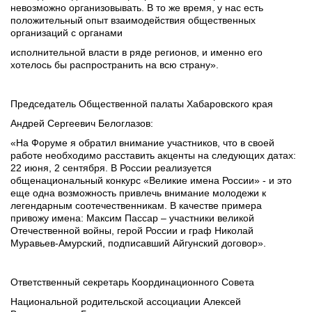
невозможно организовывать. В то же время, у нас есть 
положительный опыт взаимодействия общественных 
организаций с органами
исполнительной власти в ряде регионов, и именно его 
хотелось бы распространить на всю страну».
Председатель Общественной палаты Хабаровского края
Андрей Сергеевич Белоглазов:
«На Форуме я обратил внимание участников, что в своей 
работе необходимо расставить акценты на следующих датах: 
22 июня, 2 сентября. В России реализуется 
общенациональный конкурс «Великие имена России» - и это 
еще одна возможность привлечь внимание молодежи к 
легендарным соотечественникам. В качестве примера 
привожу имена: Максим Пассар – участники великой 
Отечественной войны, герой России и граф Николай 
Муравьев-Амурский, подписавший Айгунский договор».
Ответственный секретарь Координационного Совета
Национальной родительской ассоциации Алексей 