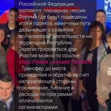
Российской Федерации
состоится пленарная сессия
Форума где будут подведены
итоги проекта, намечены пути
дальнейшего развития
волонтерской деятельности на
территории Республик.
Зарегистрироваться для
участия можно по ссылке
https://dobro.ru/event/10208072
. Трансфер до места
проведения и обратно за счёт
направляющей стороны,
проживание, питание и
расходы по программе
оплачиваются
организаторами.