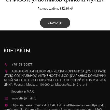
Размер файла: 182.10 кб
СКАЧАТЬ
КОНТАКТЫ
+79168130877
АВТОНОМНАЯ НЕКОММЕРЧЕСКАЯ ОРГАНИЗАЦИЯ ПО РАЗВ
ИТИЮ СОЦИАЛЬНОЙ АКТИВНОСТИ И СОЦИАЛЬНЫХ КОММУНИК
АЦИЙ "АГЕНТСТВО СОЦИАЛЬНЫХ ТЕХНОЛОГИЙ И КОММУНИКА
ЦИЙ"
,
Россия
,
Москва
,
101990 ул Маросейка 3/13 стр.1
Перейти в MAX
anoastik@mail.ru
Официальная группа АНО АСТИК в «ВКонтакте» — https://vk.
com/anoastik
,
Канал «Растим Канал «Растим гражданина» в МАХ