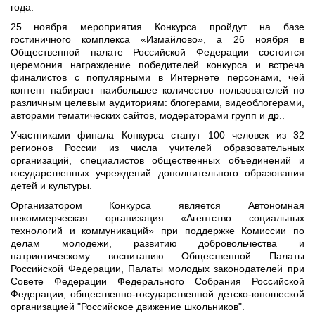
года.
25 ноября мероприятия Конкурса пройдут на базе
гостиничного комплекса «Измайлово», а 26 ноября в
Общественной палате Российской Федерации состоится
церемония награждение победителей конкурса и встреча
финалистов с популярными в Интернете персонами, чей
контент набирает наибольшее количество пользователей по
различным целевым аудиториям: блогерами, видеоблогерами,
авторами тематических сайтов, модераторами групп и др..
Участниками финала Конкурса станут 100 человек из 32
регионов России из числа учителей образовательных
организаций, специалистов общественных объединений и
государственных учреждений дополнительного образования
детей и культуры.
Организатором Конкурса является Автономная
некоммерческая организация «Агентство социальных
технологий и коммуникаций» при поддержке Комиссии по
делам молодежи, развитию добровольчества и
патриотическому воспитанию Общественной Палаты
Российской Федерации, Палаты молодых законодателей при
Совете Федерации Федерального Собрания Российской
Федерации, общественно-государственной детско-юношеской
организацией "Российское движение школьников".