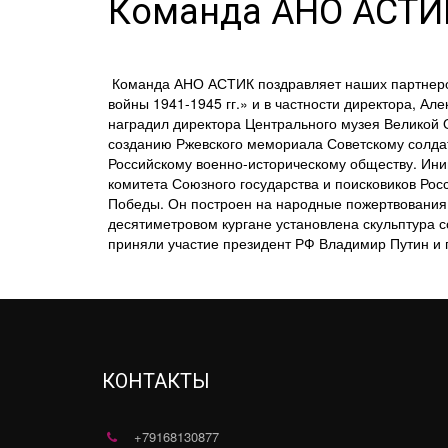
Команда АНО АСТИК
Команда АНО АСТИК поздравляет наших партнеров
войны 1941-1945 гг.» и в частности директора, А
наградил директора Центрального музея Великой 
созданию Ржевского мемориала Советскому солдат
Российскому военно-историческому обществу. Ини
комитета Союзного государства и поисковиков Рос
Победы. Он построен на народные пожертвования н
десятиметровом кургане установлена скульптура с
приняли участие президент РФ Владимир Путин и 
КОНТАКТЫ
+79168130877