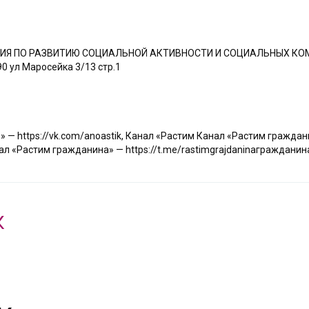
Я ПО РАЗВИТИЮ СОЦИАЛЬНОЙ АКТИВНОСТИ И СОЦИАЛЬНЫХ КО
0 ул Маросейка 3/13 стр.1
— https://vk.com/anoastik
,
Канал «Растим Канал «Растим гражданин
Растим гражданина» — https://t.me/rastimgrajdaninaгражданина»
К