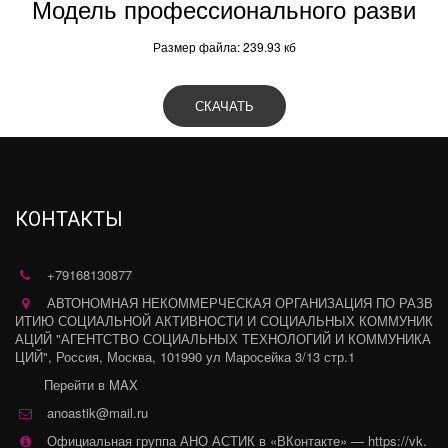
Модель профессионального разви
Размер файла: 239.93 кб
СКАЧАТЬ
КОНТАКТЫ
+79168130877
АВТОНОМНАЯ НЕКОММЕРЧЕСКАЯ ОРГАНИЗАЦИЯ ПО РАЗВ
ИТИЮ СОЦИАЛЬНОЙ АКТИВНОСТИ И СОЦИАЛЬНЫХ КОММУНИК
АЦИЙ "АГЕНТСТВО СОЦИАЛЬНЫХ ТЕХНОЛОГИЙ И КОММУНИКА
ЦИЙ"
,
Россия
,
Москва
,
101990 ул Маросейка 3/13 стр.1
Перейти в MAX
anoastik@mail.ru
Официальная группа АНО АСТИК в «ВКонтакте» — https://vk.