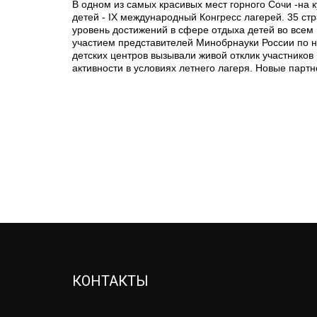
В одном из самых красивых мест горного Сочи -на 
детей - IX международный Конгресс лагерей. 35 стр
уровень достижений в сфере отдыха детей во всем 
участием представителей Минобрнауки России по н
детских центров вызывали живой отклик участнико
активности в условиях летнего лагеря. Новые партн
КОНТАКТЫ