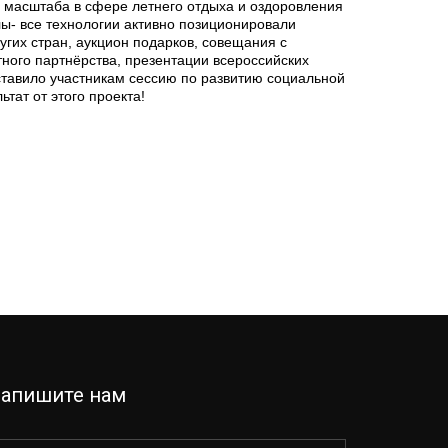
го масштаба в сфере летнего отдыха и оздоровления
олы- все технологии активно позиционировали
угих стран, аукцион подарков, совещания с
ного партнёрства, презентации всероссийских
ставило участникам сессию по развитию социальной
тат от этого проекта!
апишите нам