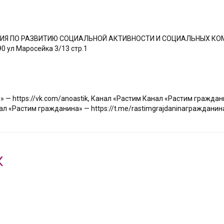
Я ПО РАЗВИТИЮ СОЦИАЛЬНОЙ АКТИВНОСТИ И СОЦИАЛЬНЫХ КО
0 ул Маросейка 3/13 стр.1
— https://vk.com/anoastik
,
Канал «Растим Канал «Растим гражданин
Растим гражданина» — https://t.me/rastimgrajdaninaгражданина»
К