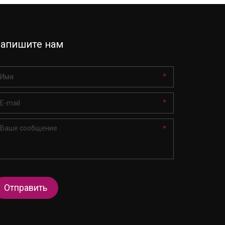
апишите нам
*
*
*
Отправить