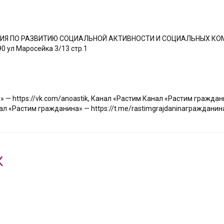
Я ПО РАЗВИТИЮ СОЦИАЛЬНОЙ АКТИВНОСТИ И СОЦИАЛЬНЫХ КО
0 ул Маросейка 3/13 стр.1
— https://vk.com/anoastik
,
Канал «Растим Канал «Растим гражданин
Растим гражданина» — https://t.me/rastimgrajdaninaгражданина»
К